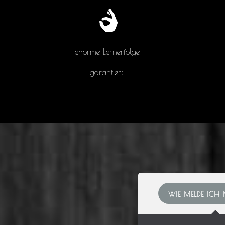
enorme Lernerfolge
garantiert!
WIE MELDE ICH